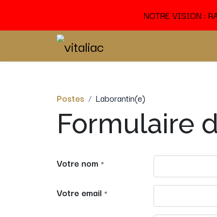
NOTRE VISION : 
Accueil
Nos Services
Postes
Laborantin(e)
Formulaire 
Votre nom
*
Votre email
*