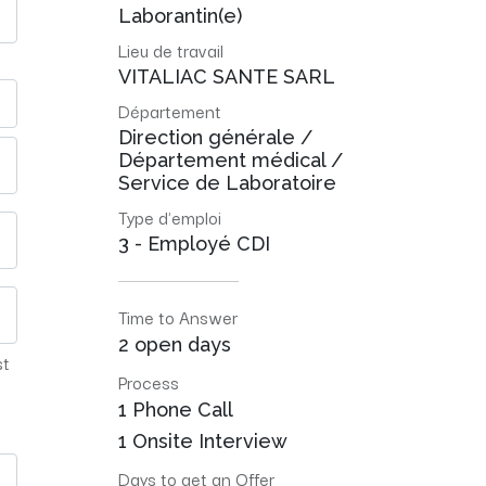
Laborantin(e)
Lieu de travail
VITALIAC SANTE SARL
Département
Direction générale /
Département médical /
Service de Laboratoire
Type d'emploi
3 - Employé CDI
Time to Answer
2 open days
st
Process
1 Phone Call
1 Onsite Interview
Days to get an Offer