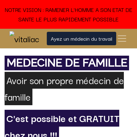
NOTRE VISION : RAMENER L'HOMME A SON ETAT DE
SANTE LE PLUS RAPIDEMENT POSSIBLE
Ayez un médecin du travail
MEDECINE DE FAMILLE
Avoir son propre médecin de
famille
C'est possible et GRATUIT
chez nous !!!